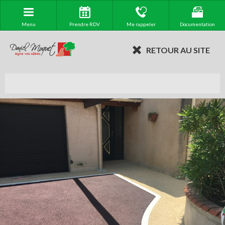
Menu
Prendre RDV
Me rappeler
Documentation
RETOUR AU SITE