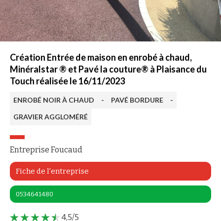
Création Entrée de maison en enrobé à chaud,
Minéralstar ® et Pavé la couture® à Plaisance du
Touch réalisée le 16/11/2023
ENROBÉ NOIR À CHAUD
-
PAVÉ BORDURE
-
GRAVIER AGGLOMÉRÉ
Entreprise Foucaud
Fiche de l'entreprise
0534641480
4,5/5