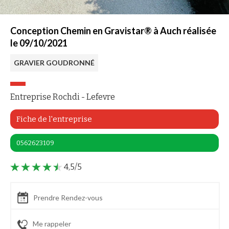
Conception Chemin en Gravistar® à Auch réalisée
le 09/10/2021
GRAVIER GOUDRONNÉ
Entreprise Rochdi - Lefevre
Fiche de l'entreprise
0562623109
4,5/5
Prendre Rendez-vous
Me rappeler