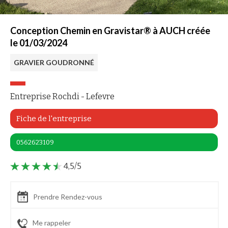
Conception Chemin en Gravistar® à AUCH créée
le 01/03/2024
GRAVIER GOUDRONNÉ
Entreprise Rochdi - Lefevre
Fiche de l'entreprise
0562623109
4,5/5
Prendre Rendez-vous
Me rappeler