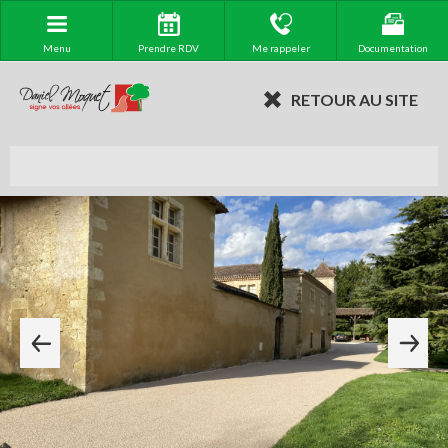
Menu
Prendre RDV
Me rappeler
Documentation
RETOUR AU SITE