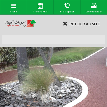
Menu
Prendre RDV
Me rappeler
Documentation
RETOUR AU SITE