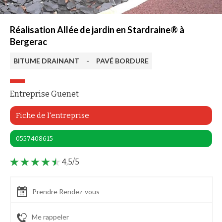
Réalisation Allée de jardin en Stardraine® à
Bergerac
BITUME DRAINANT
-
PAVÉ BORDURE
Entreprise Guenet
Fiche de l'entreprise
0557408615
4,5/5
Prendre Rendez-vous
Me rappeler