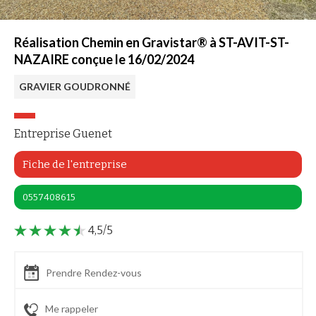
Réalisation Chemin en Gravistar® à ST-AVIT-ST-
NAZAIRE conçue le 16/02/2024
GRAVIER GOUDRONNÉ
Entreprise Guenet
Fiche de l'entreprise
0557408615
4,5/5
Prendre Rendez-vous
Me rappeler