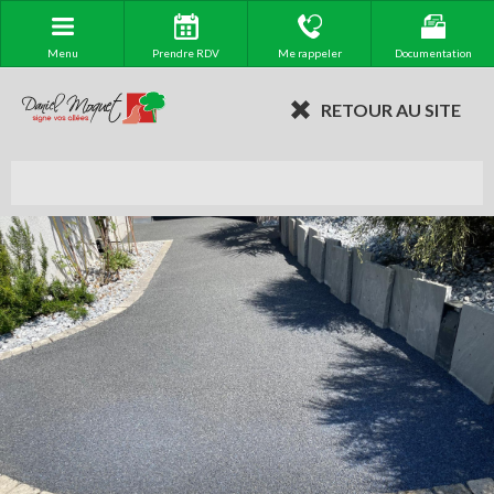
Menu
Prendre RDV
Me rappeler
Documentation
RETOUR AU SITE