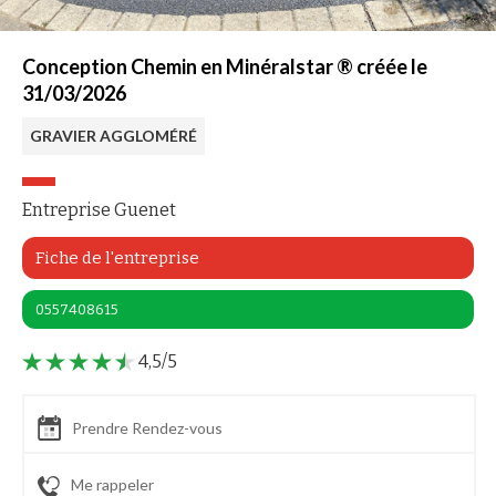
Conception Chemin en Minéralstar ® créée le
31/03/2026
GRAVIER AGGLOMÉRÉ
Entreprise Guenet
Fiche de l'entreprise
0557408615
4,5/5
Prendre Rendez-vous
Me rappeler