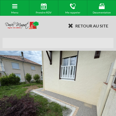
Menu
Prendre RDV
Me rappeler
Documentation
RETOUR AU SITE