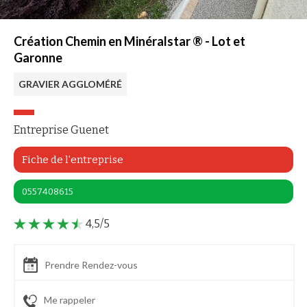
Création Chemin en Minéralstar ® - Lot et
Garonne
GRAVIER AGGLOMÉRÉ
Entreprise Guenet
Fiche de l'entreprise
0557408615
4,5/5
Prendre Rendez-vous
Me rappeler