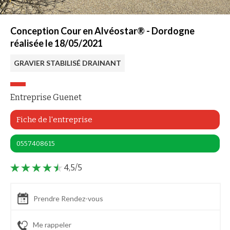
Conception Cour en Alvéostar® - Dordogne
réalisée le 18/05/2021
GRAVIER STABILISÉ DRAINANT
Entreprise Guenet
Fiche de l'entreprise
0557408615
4,5/5
Prendre Rendez-vous
Me rappeler