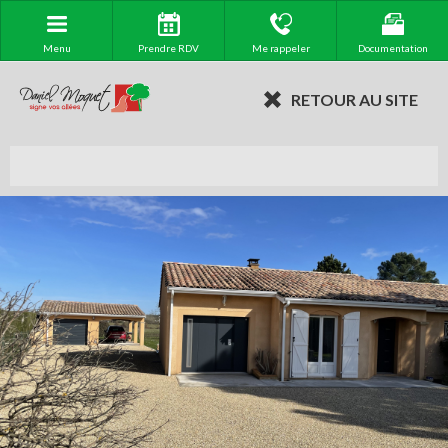
Menu
Prendre RDV
Me rappeler
Documentation
RETOUR AU SITE