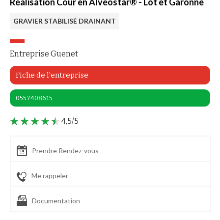
Réalisation Cour en Alvéostar® - Lot et Garonne
GRAVIER STABILISÉ DRAINANT
Entreprise Guenet
Fiche de l'entreprise
0557408615
4,5/5
Prendre Rendez-vous
Me rappeler
Documentation