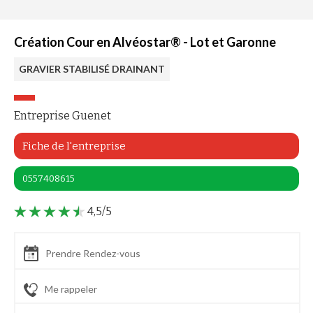
Création Cour en Alvéostar® - Lot et Garonne
GRAVIER STABILISÉ DRAINANT
Entreprise Guenet
Fiche de l'entreprise
0557408615
4,5/5
Prendre Rendez-vous
Me rappeler