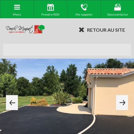
Menu
Prendre RDV
Me rappeler
Documentation
RETOUR AU SITE