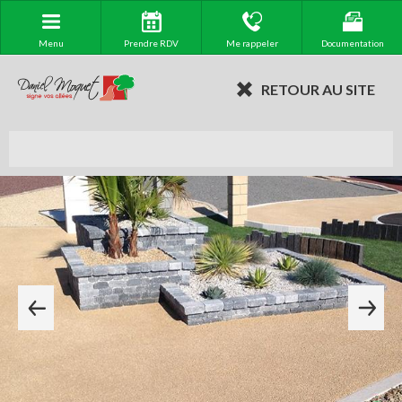
Menu
Prendre RDV
Me rappeler
Documentation
RETOUR AU SITE