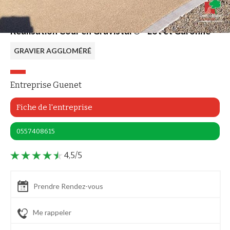
Réalisation Cour en Gravistar® - Lot et Garonne
GRAVIER AGGLOMÉRÉ
Entreprise Guenet
Fiche de l'entreprise
0557408615
4,5/5
Prendre Rendez-vous
Me rappeler