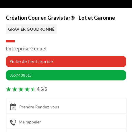
Création Cour en Gravistar® - Lot et Garonne
GRAVIER GOUDRONNÉ
Entreprise Guenet
Fiche de l'entreprise
0557408615
4,5/5
Prendre Rendez-vous
Me rappeler