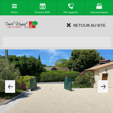
Menu
Prendre RDV
Me rappeler
Documentation
RETOUR AU SITE