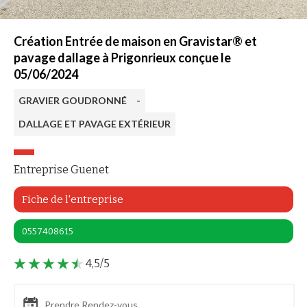
Création Entrée de maison en Gravistar® et
pavage dallage à Prigonrieux conçue le
05/06/2024
GRAVIER GOUDRONNÉ
-
DALLAGE ET PAVAGE EXTÉRIEUR
Entreprise Guenet
Fiche de l'entreprise
0557408615
4,5/5
Prendre Rendez-vous