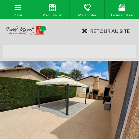
Menu
Prendre RDV
Me rappeler
Documentation
RETOUR AU SITE