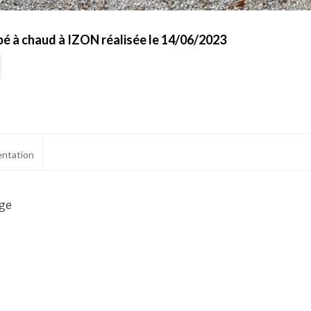
é à chaud à IZON réalisée le 14/06/2023
ntation
age
ialité, en garantissant la conformité avec les réglementations. Personnalisez vos 