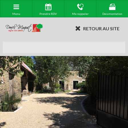
Menu
Prendre RDV
Me rappeler
Documentation
RETOUR AU SITE