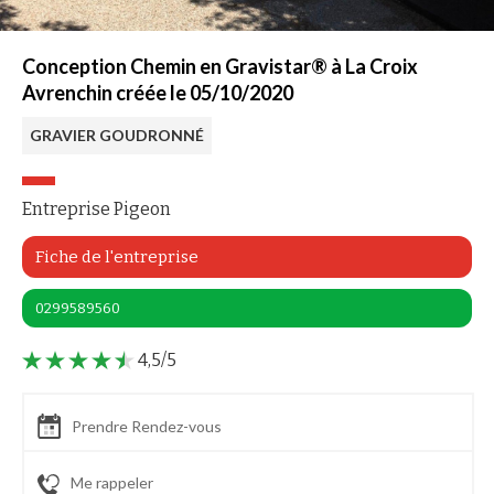
Conception Chemin en Gravistar® à La Croix
Avrenchin créée le 05/10/2020
GRAVIER GOUDRONNÉ
Entreprise Pigeon
Fiche de l'entreprise
0299589560
4,5/5
Prendre Rendez-vous
Me rappeler