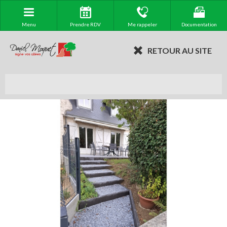
Menu
Prendre RDV
Me rappeler
Documentation
RETOUR AU SITE