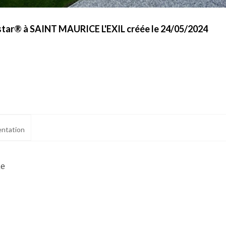
star® à SAINT MAURICE L'EXIL créée le 24/05/2024
ntation
ne