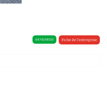
0474298310
Fiche de l'entreprise