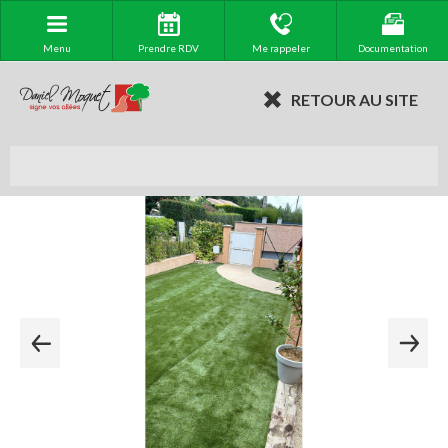
Menu
Prendre RDV
Me rappeler
Documentation
RETOUR AU SITE