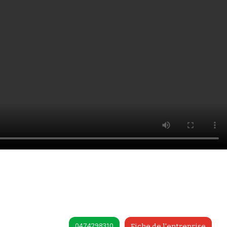
0474298310
Fiche de l'entreprise