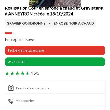
Réalisation Cour en enrobé à chaud et Gravistar®
à ANNEYRON créée le 18/10/2024
GRAVIER GOUDRONNÉ
-
ENROBÉ NOIR À CHAUD
Entreprise Bove
Fiche de l'entreprise
0474298310
4,5/5
Prendre Rendez-vous
Me rappeler