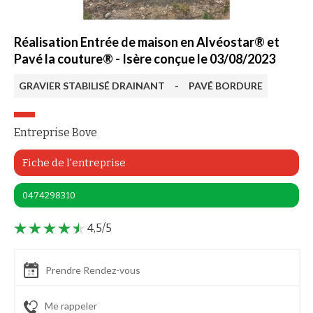
Réalisation Entrée de maison en Alvéostar® et
Pavé la couture® - Isère conçue le 03/08/2023
GRAVIER STABILISÉ DRAINANT
-
PAVÉ BORDURE
Entreprise Bove
Fiche de l'entreprise
0474298310
4,5/5
Prendre Rendez-vous
Me rappeler