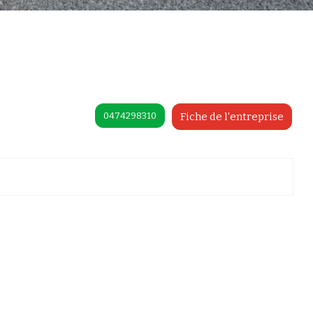
0474298310
Fiche de l'entreprise