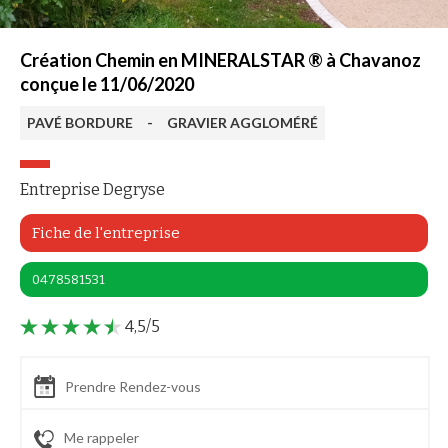
Création Chemin en MINERALSTAR ® à Chavanoz
conçue le 11/06/2020
PAVÉ BORDURE
-
GRAVIER AGGLOMÉRÉ
Entreprise Degryse
Fiche de l'entreprise
0478581531
4,5/5
Prendre Rendez-vous
Me rappeler