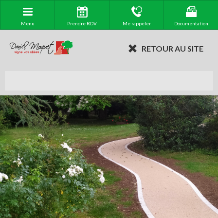
Menu
Prendre RDV
Me rappeler
Documentation
RETOUR AU SITE