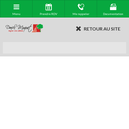
Menu
Prendre RDV
Me rappeler
Documentation
RETOUR AU SITE