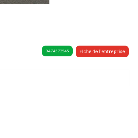
0474572545
Fiche de l'entreprise