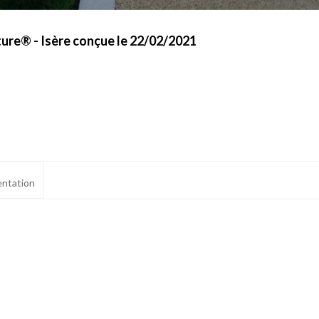
ture® - Isère conçue le 22/02/2021
ntation