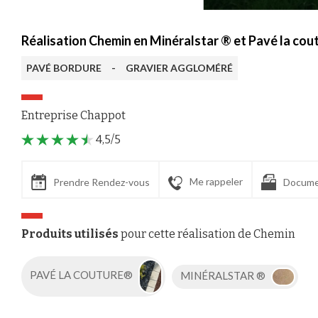
Réalisation Chemin en Minéralstar ® et Pavé la cou
PAVÉ BORDURE
-
GRAVIER AGGLOMÉRÉ
Entreprise Chappot
4,5/5
Me rappeler
Prendre Rendez-vous
Docume
Produits utilisés
pour cette réalisation de Chemin
PAVÉ LA COUTURE®
MINÉRALSTAR ®