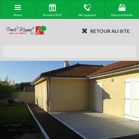
Menu
Prendre RDV
Me rappeler
Documentation
RETOUR AU SITE