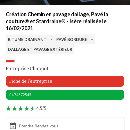
Création Chemin en pavage dallage, Pavé la
couture® et Stardraine® - Isère réalisée le
16/02/2021
BITUME DRAINANT
-
PAVÉ BORDURE
-
DALLAGE ET PAVAGE EXTÉRIEUR
Entreprise Chappot
Fiche de l'entreprise
0474572545
4,5/5
Prendre Rendez-vous