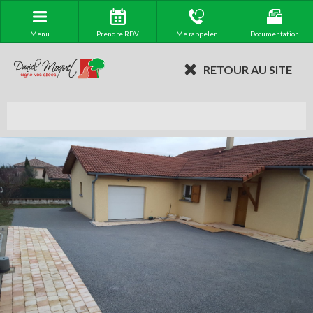
Menu
Prendre RDV
Me rappeler
Documentation
RETOUR AU SITE