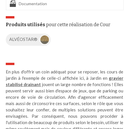
Documentation
Produits utilisés
pour cette réalisation de Cour
ALVÉOSTAR®
En plus d'offrir un coin adéquat pour se reposer, les cours de
jardin à l'exemple de celle-ci affichée ici, à Jardin en
gravier
stabilisé drainant
jouent un large nombre de fonctions ! Elles
peuvent servir aussi bien d'espace de jeux, que de parking ou
encore de voie de circulation. Afin d'agencer efficacement
mais aussi de circonscrire ces surfaces, selon le rôle que vous
souhaitez leur confier, de multiples solutions peuvent être
envisagées. Par conséquent, nous pouvons procéder à
l'utilisation de beaucoup de produits selon le besoin, utiliser le
même revêtement mais de couleur différente et encore loger