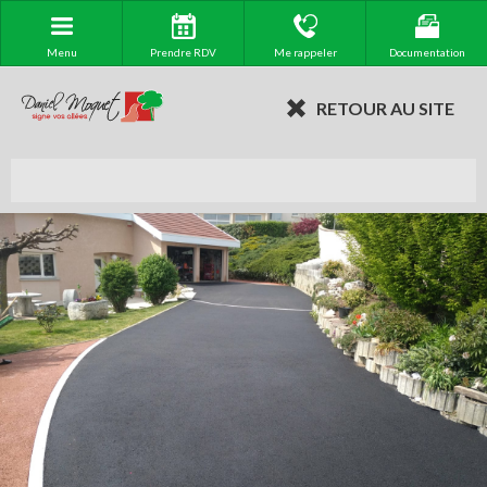
Menu
Prendre RDV
Me rappeler
Documentation
RETOUR AU SITE