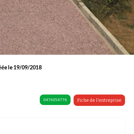
éée le 19/09/2018
0476054776
Fiche de l'entreprise