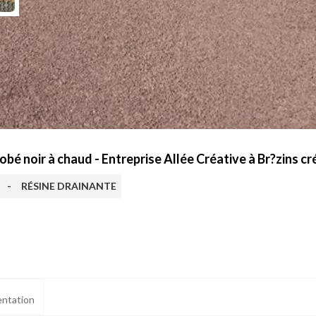
 noir à chaud - Entreprise Allée Créative à Br?zins cr
-
RÉSINE DRAINANTE
ntation