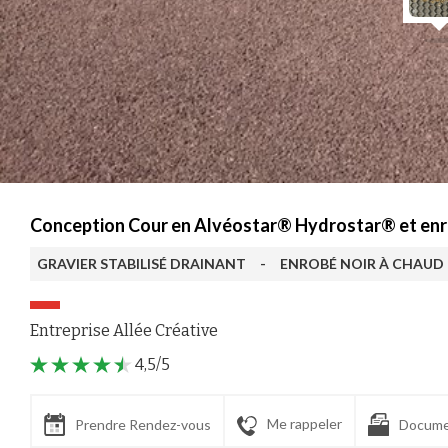
Conception Cour en Alvéostar® Hydrostar® et enrobé
GRAVIER STABILISÉ DRAINANT
-
ENROBÉ NOIR À CHAUD
Entreprise Allée Créative
4,5/5
Me rappeler
Prendre Rendez-vous
Docume