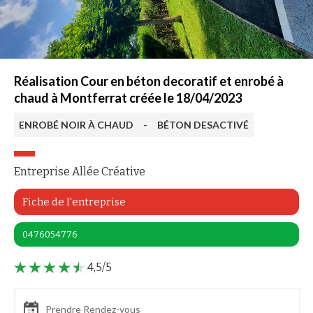
Réalisation Cour en béton decoratif et enrobé à
chaud à Montferrat créée le 18/04/2023
ENROBÉ NOIR À CHAUD
-
BÉTON DESACTIVÉ
Entreprise Allée Créative
Fiche de l'entreprise
0476054776
4,5/5
Prendre Rendez-vous