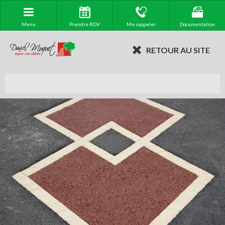
Menu
Prendre RDV
Me rappeler
Documentation
RETOUR AU SITE