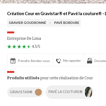
Création Cour en Gravistar® et Pavé la couture® - L
GRAVIER GOUDRONNÉ
-
PAVÉ BORDURE
Entreprise De Lima
4,5/5
Me rappeler
Prendre Rendez-vous
Docume
Produits utilisés
pour cette réalisation de Cour
GRAVISTAR®
PAVÉ LA COUTURE®