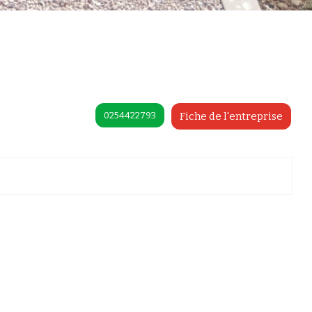
0254422793
Fiche de l'entreprise