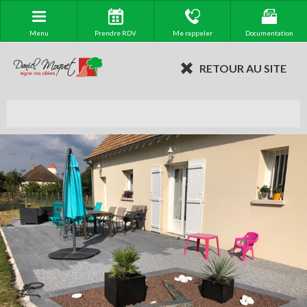
Menu
Prendre RDV
Me rappeler
Documentation
RETOUR AU SITE