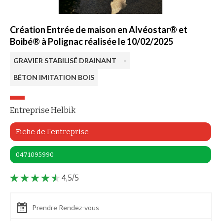
Création Entrée de maison en Alvéostar® et
Boibé® à Polignac réalisée le 10/02/2025
GRAVIER STABILISÉ DRAINANT
-
BÉTON IMITATION BOIS
Entreprise Helbik
Fiche de l'entreprise
0471095990
4,5/5
Prendre Rendez-vous