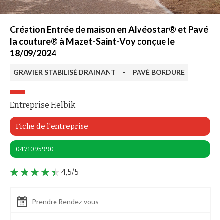
Création Entrée de maison en Alvéostar® et Pavé
la couture® à Mazet-Saint-Voy conçue le
18/09/2024
GRAVIER STABILISÉ DRAINANT
-
PAVÉ BORDURE
Entreprise Helbik
Fiche de l'entreprise
0471095990
4,5/5
Prendre Rendez-vous