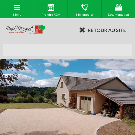
Menu
Prendre RDV
Me rappeler
Documentation
RETOUR AU SITE