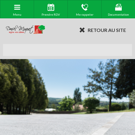
Menu
Prendre RDV
Me rappeler
Documentation
RETOUR AU SITE