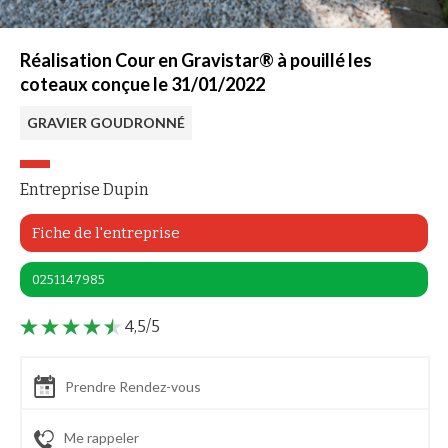
Réalisation Cour en Gravistar® à pouillé les
coteaux conçue le 31/01/2022
GRAVIER GOUDRONNÉ
Entreprise Dupin
Fiche de l'entreprise
0251147985
4,5/5
Prendre Rendez-vous
Me rappeler