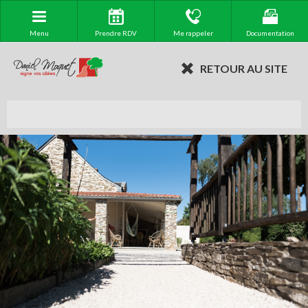
Menu
Prendre RDV
Me rappeler
Documentation
RETOUR AU SITE