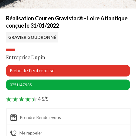
Réalisation Cour en Gravistar® - Loire Atlantique
conçue le 31/01/2022
GRAVIER GOUDRONNÉ
Entreprise Dupin
Fiche de l'entreprise
0251147985
4,5/5
Prendre Rendez-vous
Me rappeler