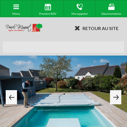
Menu
Prendre RDV
Me rappeler
Documentation
RETOUR AU SITE