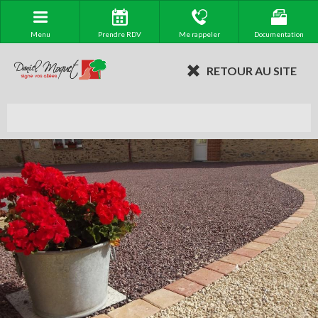
Menu
Prendre RDV
Me rappeler
Documentation
RETOUR AU SITE