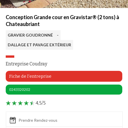
Conception Grande cour en Gravistar® (2 tons) à
Chateaubriant
GRAVIER GOUDRONNÉ
-
DALLAGE ET PAVAGE EXTÉRIEUR
Entreprise Coudray
Fiche de l'entreprise
0243320202
4,5/5
Prendre Rendez-vous