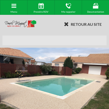
Menu
Prendre RDV
Me rappeler
Documentation
RETOUR AU SITE