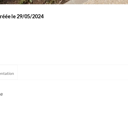
créée le 29/05/2024
ntation
ne