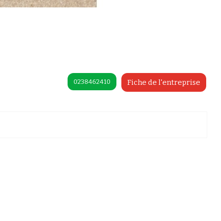
0238462410
Fiche de l'entreprise