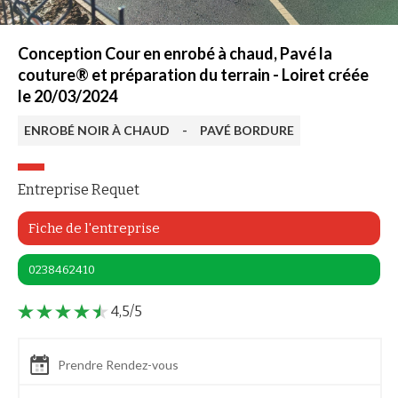
Conception Cour en enrobé à chaud, Pavé la
couture® et préparation du terrain - Loiret créée
le 20/03/2024
ENROBÉ NOIR À CHAUD
-
PAVÉ BORDURE
Entreprise Requet
Fiche de l'entreprise
0238462410
4,5/5
Prendre Rendez-vous