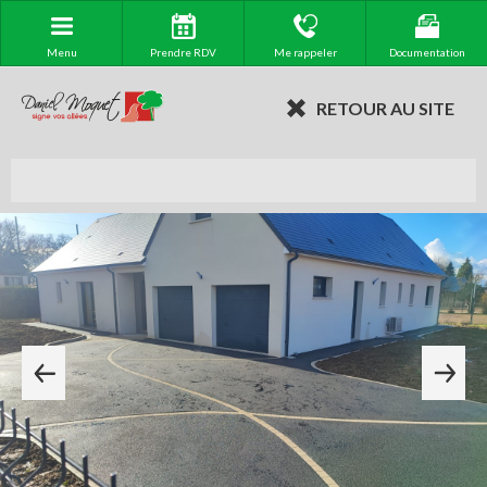
Menu
Prendre RDV
Me rappeler
Documentation
RETOUR AU SITE