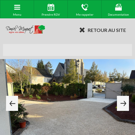
Menu
Prendre RDV
Me rappeler
Documentation
RETOUR AU SITE