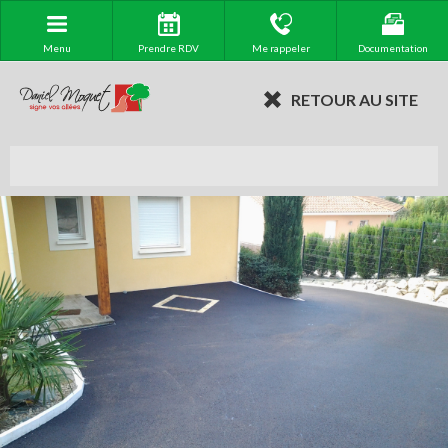
Menu
Prendre RDV
Me rappeler
Documentation
RETOUR AU SITE