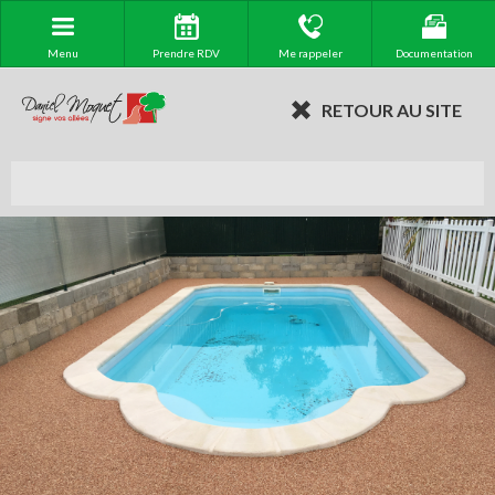
Menu
Prendre RDV
Me rappeler
Documentation
RETOUR AU SITE