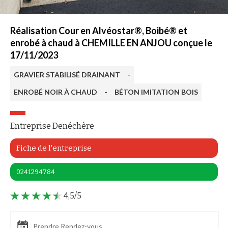
Réalisation Cour en Alvéostar®, Boibé® et
enrobé à chaud à CHEMILLE EN ANJOU conçue le
17/11/2023
GRAVIER STABILISÉ DRAINANT
-
ENROBÉ NOIR À CHAUD
-
BÉTON IMITATION BOIS
Entreprise Denéchère
Fiche de l'entreprise
0241294784
4,5/5
Prendre Rendez-vous