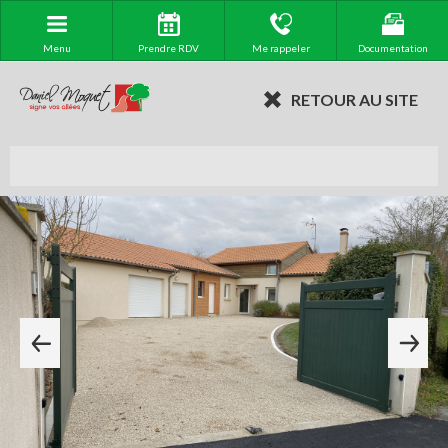
Menu
Prendre RDV
Me rappeler
Documentation
RETOUR AU SITE