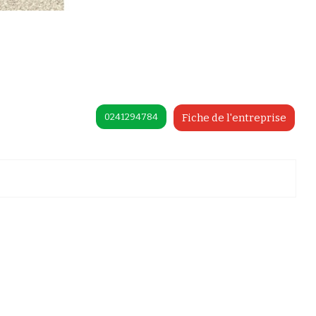
0241294784
Fiche de l'entreprise